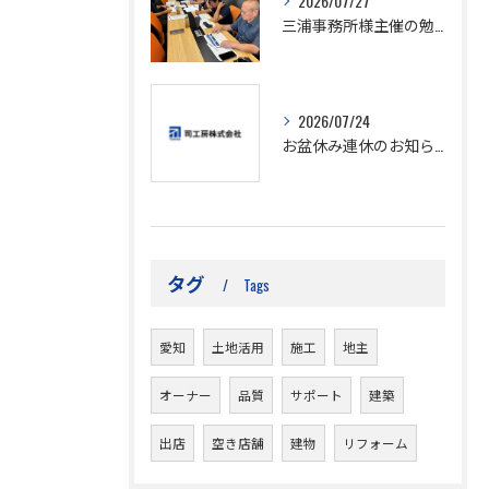
2026/07/27
三浦事務所様主催の勉強会
2026/07/24
お盆休み連休のお知らせ！！
タグ
Tags
愛知
土地活用
施工
地主
オーナー
品質
サポート
建築
出店
空き店舗
建物
リフォーム