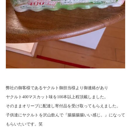
弊社の御客様であるヤクルト御担当様より御連絡があり
ヤクルト400マスカット味を100本以上程頂戴しました。
そのままオリーブに配達し寄付品を受け取ってもらえました。
子供達にヤクルトを沢山飲んで『腸腸腸腸いい感じ。』になって
もらいたいです。笑